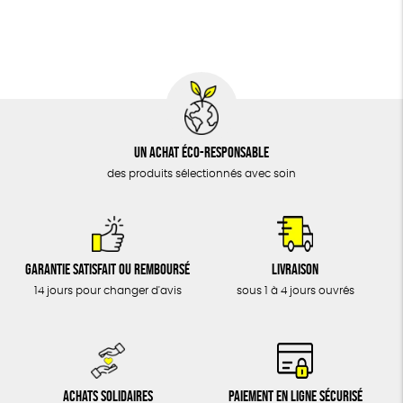
BIJOUX
Biodégradable
Cosme Bio
FSC
ÉPICERIE
Fabrication artisanale
MAISON
DONS
TOUT
Un achat éco-responsable
des produits sélectionnés avec soin
Garantie satisfait ou remboursé
Livraison
14 jours pour changer d'avis
sous 1 à 4 jours ouvrés
Achats solidaires
Paiement en ligne sécurisé