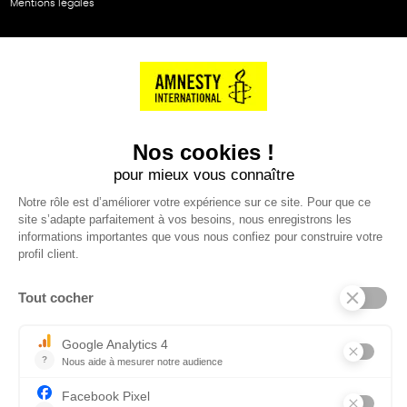
Mentions légales
NOS PARTENAIRES
Cartes éthiKdo
SERVICE CLIENT
Questions fréquentes
Suivi de commande
Nous contacter
Renvoyer des articles
SUIVEZ-NOUS