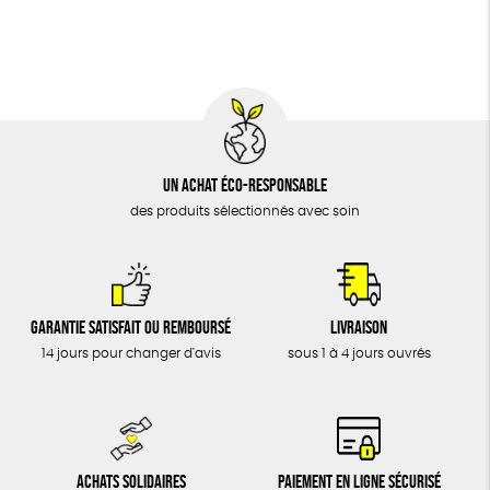
BIJOUX
Fabrication artisanale
Oeko-Tex
PEFC
ÉPICERIE
Fabriqué en Espagne
MAISON
DONS
TOUT
Un achat éco-responsable
des produits sélectionnés avec soin
Garantie satisfait ou remboursé
Livraison
14 jours pour changer d'avis
sous 1 à 4 jours ouvrés
Achats solidaires
Paiement en ligne sécurisé