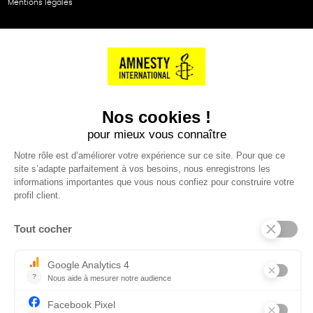
Mentions légales
NOS PARTENAIRES
Cartes éthiKdo
SERVICE CLIENT
Questions fréquentes
Suivi de commande
Nous contacter
Renvoyer des articles
SUIVEZ-NOUS