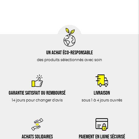
BIJOUX
Fabriqué en France
Agriculture Biologique
Vegan
ÉPICERIE
MAISON
DONS
TOUT
Un achat éco-responsable
des produits sélectionnés avec soin
Garantie satisfait ou remboursé
Livraison
14 jours pour changer d'avis
sous 1 à 4 jours ouvrés
Achats solidaires
Paiement en ligne sécurisé