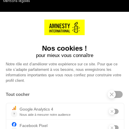
Mentions légales
NOS PARTENAIRES
Cartes éthiKdo
SERVICE CLIENT
Questions fréquentes
Suivi de commande
Nous contacter
Renvoyer des articles
SUIVEZ-NOUS