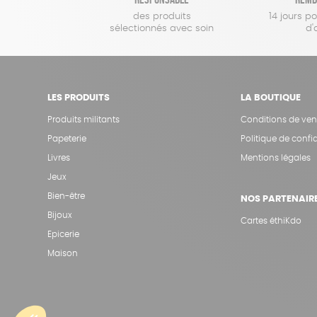
des produits
14 jours p
sélectionnés avec soin
d'
LES PRODUITS
LA BOUTIQUE
Produits militants
Conditions de ven
Papeterie
Politique de confid
Livres
Mentions légales
Jeux
Bien-être
NOS PARTENAIR
Bijoux
Cartes éthiKdo
Epicerie
Maison