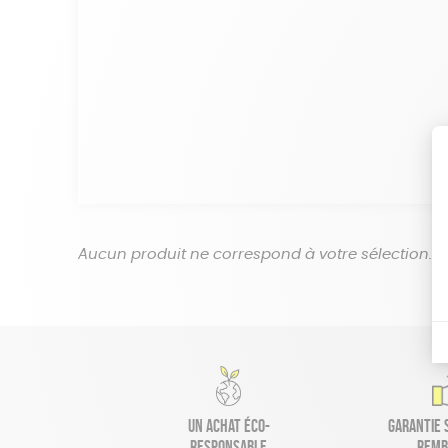
Aucun produit ne correspond à votre sélection.
Un achat éco-
Garantie s
responsable
remb