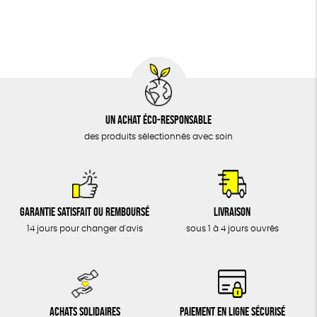
BIJOUX
Cosme Bio
FSC
Fabrication artisanale
ÉPICERIE
MAISON
DONS
TOUT
Un achat éco-responsable
des produits sélectionnés avec soin
Garantie satisfait ou remboursé
Livraison
14 jours pour changer d'avis
sous 1 à 4 jours ouvrés
Achats solidaires
Paiement en ligne sécurisé