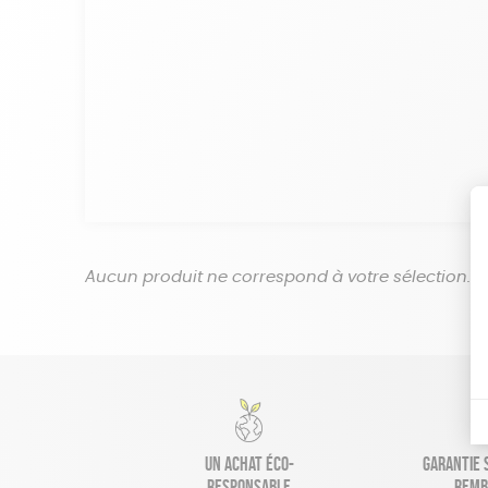
Aucun produit ne correspond à votre sélection.
Un achat éco-
Garantie s
responsable
remb