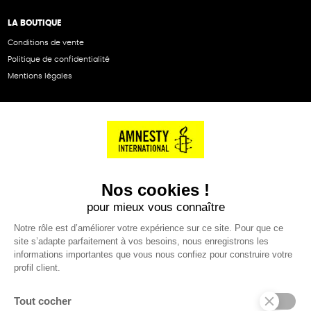
LA BOUTIQUE
Conditions de vente
Politique de confidentialité
Mentions légales
NOS PARTENAIRES
Cartes éthiKdo
SERVICE CLIENT
Questions fréquentes
Suivi de commande
Nous contacter
Renvoyer des articles
SUIVEZ-NOUS