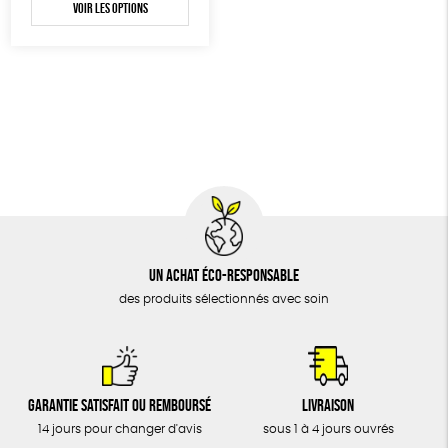
BIJOUX
Voir les options
Biodégradable
Cosme Bio
FSC
ÉPICERIE
MAISON
DONS
TOUT
Un achat éco-responsable
des produits sélectionnés avec soin
Garantie satisfait ou remboursé
Livraison
14 jours pour changer d'avis
sous 1 à 4 jours ouvrés