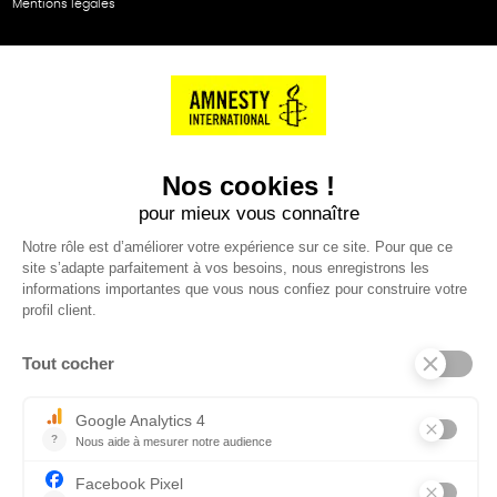
Mentions légales
NOS PARTENAIRES
Cartes éthiKdo
SERVICE CLIENT
Questions fréquentes
Suivi de commande
Nous contacter
Renvoyer des articles
SUIVEZ-NOUS