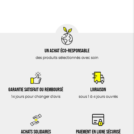
BIJOUX
Fabrication artisanale
Oeko-Tex
ÉPICERIE
MAISON
DONS
TOUT
Un achat éco-responsable
des produits sélectionnés avec soin
Garantie satisfait ou remboursé
Livraison
14 jours pour changer d'avis
sous 1 à 4 jours ouvrés
Achats solidaires
Paiement en ligne sécurisé