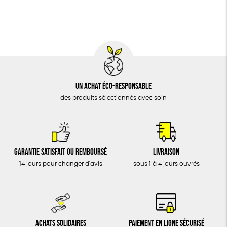
BIJOUX
Agriculture Biologique
Vegan
Biodégradable
ÉPICERIE
MAISON
DONS
TOUT
Un achat éco-responsable
des produits sélectionnés avec soin
Garantie satisfait ou remboursé
Livraison
14 jours pour changer d'avis
sous 1 à 4 jours ouvrés
Achats solidaires
Paiement en ligne sécurisé