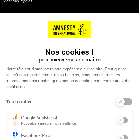
Mentions légales
NOS PARTENAIRES
Cartes éthiKdo
SERVICE CLIENT
Questions fréquentes
Suivi de commande
Nous contacter
Renvoyer des articles
SUIVEZ-NOUS