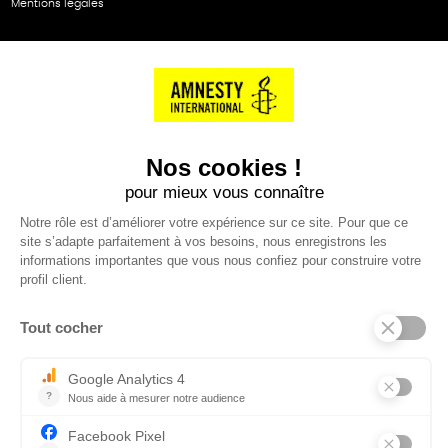
Mentions légales
NOS PARTENAIRES
Cartes éthiKdo
SERVICE CLIENT
Questions fréquentes
Suivi de commande
Nous contacter
Renvoyer des articles
SUIVEZ-NOUS