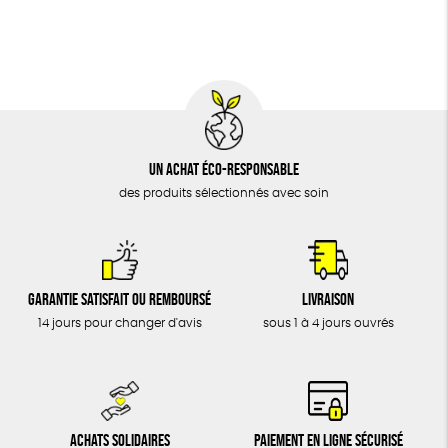
BIJOUX
Textile Bio
Social
ESAT
GOTS
ÉPICERIE
MAISON
DONS
TOUT
Un achat éco-responsable
des produits sélectionnés avec soin
Garantie satisfait ou remboursé
Livraison
14 jours pour changer d'avis
sous 1 à 4 jours ouvrés
Achats solidaires
Paiement en ligne sécurisé