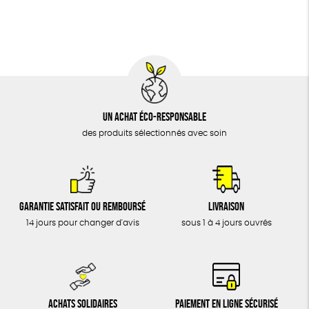
BIJOUX
Fabriqué en Europe
Fabriqué en France
ÉPICERIE
MAISON
DONS
TOUT
Un achat éco-responsable
des produits sélectionnés avec soin
Garantie satisfait ou remboursé
Livraison
14 jours pour changer d'avis
sous 1 à 4 jours ouvrés
Achats solidaires
Paiement en ligne sécurisé