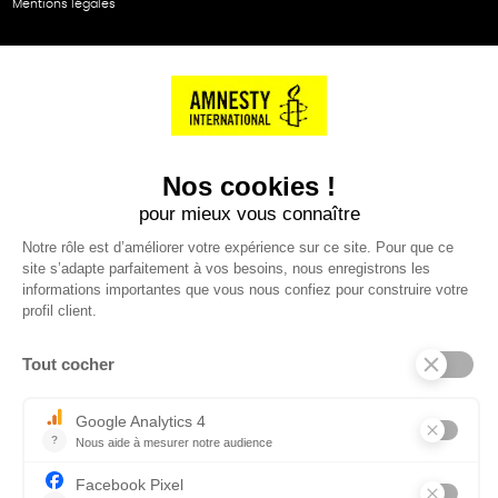
Mentions légales
NOS PARTENAIRES
Cartes éthiKdo
SERVICE CLIENT
Questions fréquentes
Suivi de commande
Nous contacter
Renvoyer des articles
SUIVEZ-NOUS