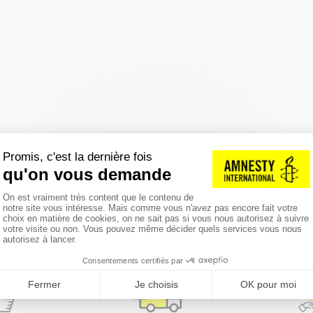
réinitialiser les filtres