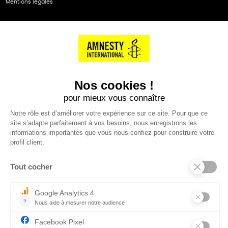
Mentions légales
NOS PARTENAIRES
Cartes éthiKdo
SERVICE CLIENT
Questions fréquentes
Suivi de commande
Nous contacter
Renvoyer des articles
SUIVEZ-NOUS