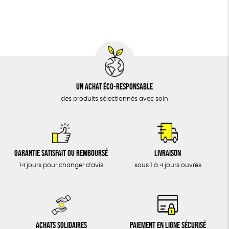
BIJOUX
Fabriqué en Europe
Fabriqué en France
ÉPICERIE
MAISON
DONS
TOUT
Un achat éco-responsable
des produits sélectionnés avec soin
Garantie satisfait ou remboursé
Livraison
14 jours pour changer d'avis
sous 1 à 4 jours ouvrés
Achats solidaires
Paiement en ligne sécurisé