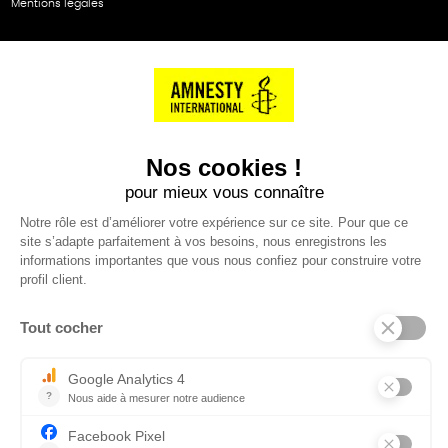
Mentions légales
NOS PARTENAIRES
Cartes éthiKdo
SERVICE CLIENT
Questions fréquentes
Suivi de commande
Nous contacter
Renvoyer des articles
SUIVEZ-NOUS