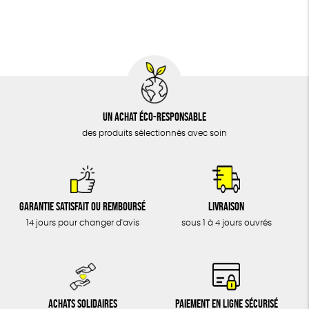
BIJOUX
Fabrication artisanale
Oeko-Tex
ÉPICERIE
MAISON
DONS
TOUT
Un achat éco-responsable
des produits sélectionnés avec soin
Garantie satisfait ou remboursé
Livraison
14 jours pour changer d'avis
sous 1 à 4 jours ouvrés
Achats solidaires
Paiement en ligne sécurisé