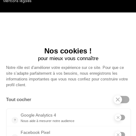
Mentions légales
NOS PARTENAIRES
Cartes éthiKdo
SERVICE CLIENT
Questions fréquentes
Suivi de commande
Nous contacter
Renvoyer des articles
SUIVEZ-NOUS