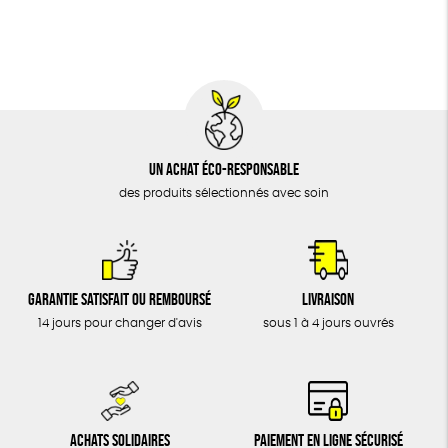
BIJOUX
Biodégradable
Cosme Bio
FSC
ÉPICERIE
MAISON
DONS
TOUT
Un achat éco-responsable
des produits sélectionnés avec soin
Garantie satisfait ou remboursé
Livraison
14 jours pour changer d'avis
sous 1 à 4 jours ouvrés
Achats solidaires
Paiement en ligne sécurisé