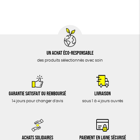
BIJOUX
Social
ESAT
GOTS
Fabriqué en Europe
ÉPICERIE
MAISON
DONS
TOUT
Un achat éco-responsable
des produits sélectionnés avec soin
Garantie satisfait ou remboursé
Livraison
14 jours pour changer d'avis
sous 1 à 4 jours ouvrés
Achats solidaires
Paiement en ligne sécurisé