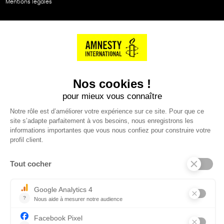
Mentions légales
NOS PARTENAIRES
Cartes éthiKdo
SERVICE CLIENT
Questions fréquentes
Suivi de commande
Nous contacter
Renvoyer des articles
SUIVEZ-NOUS