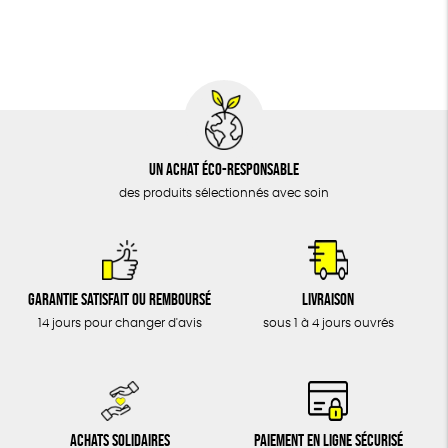
BIJOUX
Textile Bio
Social
ESAT
ÉPICERIE
MAISON
DONS
TOUT
Un achat éco-responsable
des produits sélectionnés avec soin
Garantie satisfait ou remboursé
Livraison
14 jours pour changer d'avis
sous 1 à 4 jours ouvrés
Achats solidaires
Paiement en ligne sécurisé