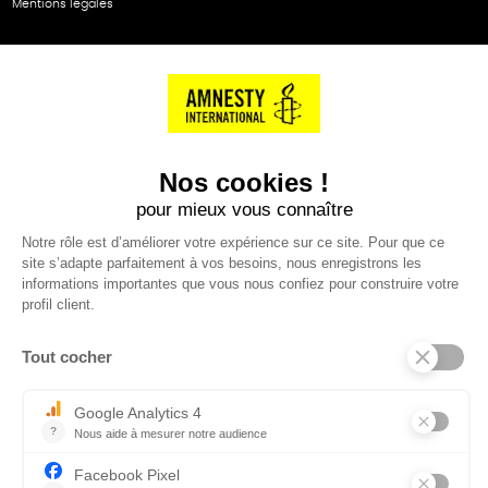
Mentions légales
NOS PARTENAIRES
Cartes éthiKdo
SERVICE CLIENT
Questions fréquentes
Suivi de commande
Nous contacter
Renvoyer des articles
SUIVEZ-NOUS