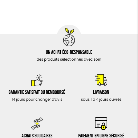
BIJOUX
Fabriqué en Europe
Fabriqué en France
ÉPICERIE
MAISON
DONS
TOUT
Un achat éco-responsable
des produits sélectionnés avec soin
Garantie satisfait ou remboursé
Livraison
14 jours pour changer d'avis
sous 1 à 4 jours ouvrés
Achats solidaires
Paiement en ligne sécurisé