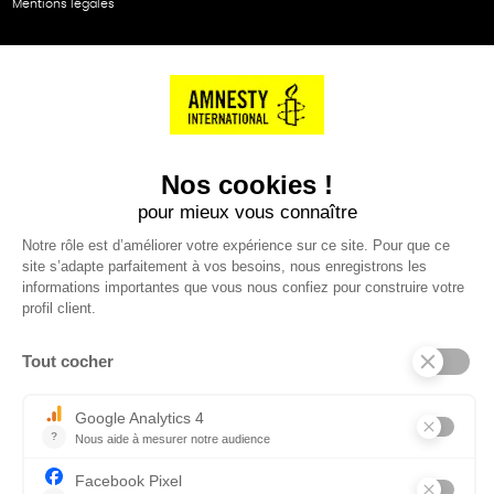
Mentions légales
NOS PARTENAIRES
Cartes éthiKdo
SERVICE CLIENT
Questions fréquentes
Suivi de commande
Nous contacter
Renvoyer des articles
SUIVEZ-NOUS