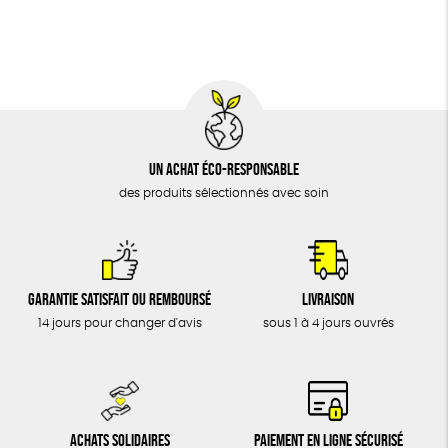
BIJOUX
Cosme Bio
FSC
Fabrication artisanale
ÉPICERIE
MAISON
DONS
TOUT
Un achat éco-responsable
des produits sélectionnés avec soin
Garantie satisfait ou remboursé
Livraison
14 jours pour changer d'avis
sous 1 à 4 jours ouvrés
Achats solidaires
Paiement en ligne sécurisé