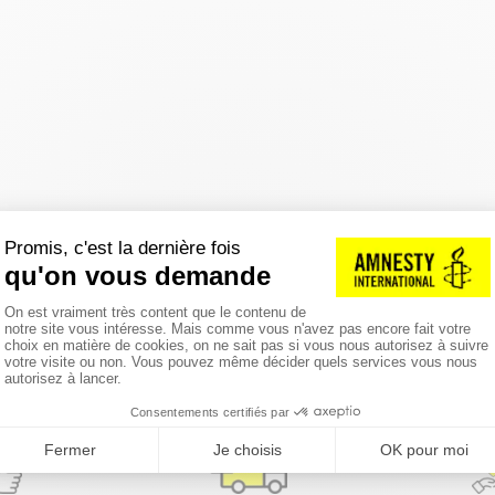
réinitialiser les filtres