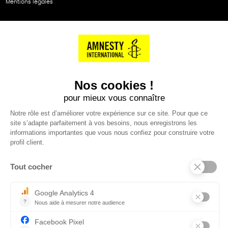
Mentions légales
NOS PARTENAIRES
Cartes éthiKdo
SERVICE CLIENT
Questions fréquentes
Suivi de commande
Nous contacter
Renvoyer des articles
SUIVEZ-NOUS