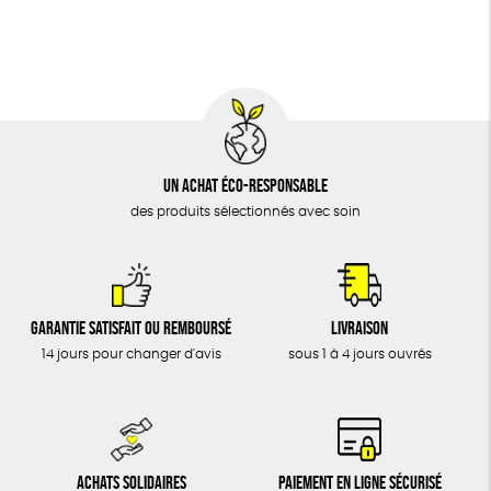
BIJOUX
Fabrication artisanale
Oeko-Tex
ÉPICERIE
MAISON
DONS
TOUT
Un achat éco-responsable
des produits sélectionnés avec soin
Garantie satisfait ou remboursé
Livraison
14 jours pour changer d'avis
sous 1 à 4 jours ouvrés
Achats solidaires
Paiement en ligne sécurisé