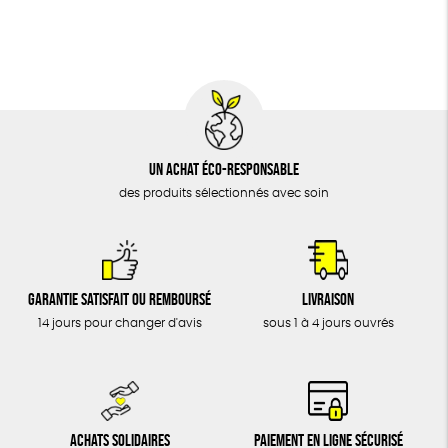
BIJOUX
Fabrication artisanale
Oeko-Tex
PEFC
ÉPICERIE
MAISON
DONS
TOUT
Un achat éco-responsable
des produits sélectionnés avec soin
Garantie satisfait ou remboursé
Livraison
14 jours pour changer d'avis
sous 1 à 4 jours ouvrés
Achats solidaires
Paiement en ligne sécurisé