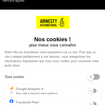
Mentions légales
NOS PARTENAIRES
Cartes éthiKdo
SERVICE CLIENT
Questions fréquentes
Suivi de commande
Nous contacter
Renvoyer des articles
SUIVEZ-NOUS