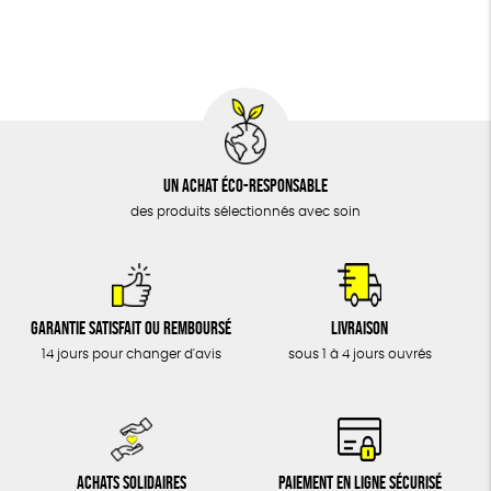
BIJOUX
Fabrication artisanale
Oeko-Tex
PEFC
ÉPICERIE
MAISON
DONS
TOUT
Un achat éco-responsable
des produits sélectionnés avec soin
Garantie satisfait ou remboursé
Livraison
14 jours pour changer d'avis
sous 1 à 4 jours ouvrés
Achats solidaires
Paiement en ligne sécurisé