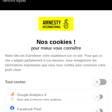
Mentions légales
NOS PARTENAIRES
Cartes éthiKdo
SERVICE CLIENT
Questions fréquentes
Suivi de commande
Nous contacter
Renvoyer des articles
SUIVEZ-NOUS