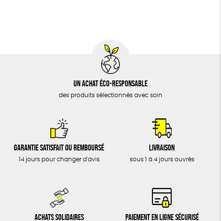
BIJOUX
Fabrication artisanale
Oeko-Tex
ÉPICERIE
MAISON
DONS
TOUT
Un achat éco-responsable
des produits sélectionnés avec soin
Garantie satisfait ou remboursé
Livraison
14 jours pour changer d'avis
sous 1 à 4 jours ouvrés
Achats solidaires
Paiement en ligne sécurisé