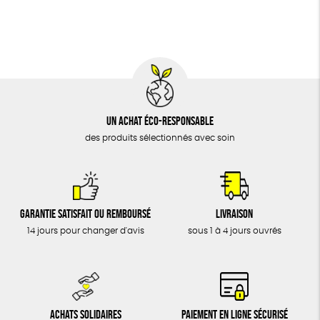
BIJOUX
Biodégradable
Cosme Bio
ÉPICERIE
MAISON
DONS
TOUT
Un achat éco-responsable
des produits sélectionnés avec soin
Garantie satisfait ou remboursé
Livraison
14 jours pour changer d'avis
sous 1 à 4 jours ouvrés
Achats solidaires
Paiement en ligne sécurisé