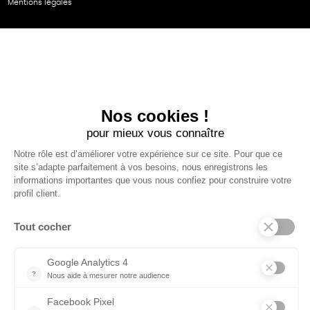
Mentions légales
NOS PARTENAIRES
Cartes éthiKdo
SERVICE CLIENT
Questions fréquentes
Suivi de commande
Nous contacter
Renvoyer des articles
SUIVEZ-NOUS