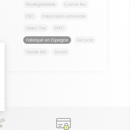
Biodégradable
Cosme Bio
FSC
Fabrication artisanale
Oeko-Tex
PEFC
Fabriqué en Espagne
Recyclé
Textile Bio
Social