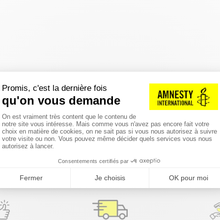
réinitialiser les filtres