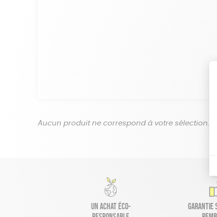
Aucun produit ne correspond à votre sélection.
Un achat éco-
Garantie s
responsable
remb