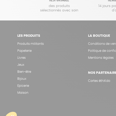
des produits
14 jours p
sélectionnés avec soin
d'
LES PRODUITS
LA BOUTIQUE
Produits militants
Conditions de ven
Papeterie
Politique de confid
Livres
Mentions légales
Jeux
Bien-être
NOS PARTENAIR
Bijoux
Cartes éthiKdo
Epicerie
Maison