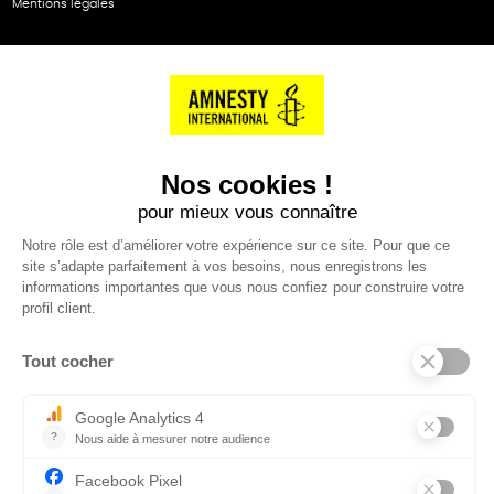
Mentions légales
NOS PARTENAIRES
Cartes éthiKdo
SERVICE CLIENT
Questions fréquentes
Suivi de commande
Nous contacter
Renvoyer des articles
SUIVEZ-NOUS