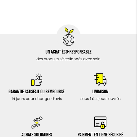
BIJOUX
Biodégradable
Cosme Bio
FSC
ÉPICERIE
MAISON
DONS
TOUT
Un achat éco-responsable
des produits sélectionnés avec soin
Garantie satisfait ou remboursé
Livraison
14 jours pour changer d'avis
sous 1 à 4 jours ouvrés
Achats solidaires
Paiement en ligne sécurisé