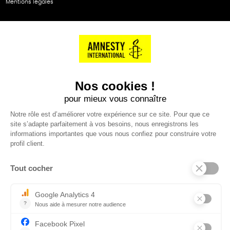
Mentions légales
NOS PARTENAIRES
Cartes éthiKdo
SERVICE CLIENT
Questions fréquentes
Suivi de commande
Nous contacter
Renvoyer des articles
SUIVEZ-NOUS