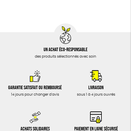
BIJOUX
Fabriqué en Espagne
Recyclé
Textile Bio
ÉPICERIE
Social
GOTS
ESAT
MAISON
DONS
TOUT
Un achat éco-responsable
des produits sélectionnés avec soin
Garantie satisfait ou remboursé
Livraison
14 jours pour changer d'avis
sous 1 à 4 jours ouvrés
Achats solidaires
Paiement en ligne sécurisé