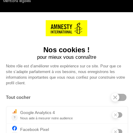
Mentions légales
NOS PARTENAIRES
Cartes éthiKdo
SERVICE CLIENT
Questions fréquentes
Suivi de commande
Nous contacter
Renvoyer des articles
SUIVEZ-NOUS