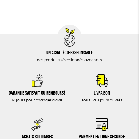
BIJOUX
Textile Bio
Social
ESAT
ÉPICERIE
MAISON
DONS
TOUT
Un achat éco-responsable
des produits sélectionnés avec soin
Garantie satisfait ou remboursé
Livraison
14 jours pour changer d'avis
sous 1 à 4 jours ouvrés
Achats solidaires
Paiement en ligne sécurisé