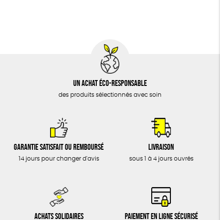
BIJOUX
Fabriqué en Europe
Fabriqué en France
ÉPICERIE
MAISON
DONS
TOUT
Un achat éco-responsable
des produits sélectionnés avec soin
Garantie satisfait ou remboursé
Livraison
14 jours pour changer d'avis
sous 1 à 4 jours ouvrés
Achats solidaires
Paiement en ligne sécurisé