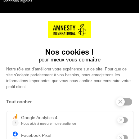
Mentions légales
NOS PARTENAIRES
Cartes éthiKdo
SERVICE CLIENT
Questions fréquentes
Suivi de commande
Nous contacter
Renvoyer des articles
SUIVEZ-NOUS