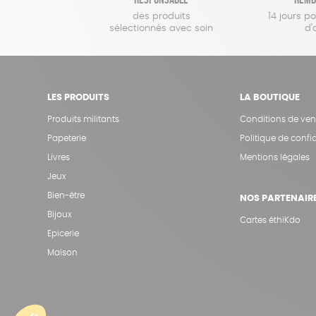
des produits
14 jours p
sélectionnés avec soin
d'
LES PRODUITS
LA BOUTIQUE
Produits militants
Conditions de ven
Papeterie
Politique de confid
Livres
Mentions légales
Jeux
Bien-être
NOS PARTENAIR
Bijoux
Cartes éthiKdo
Epicerie
Maison