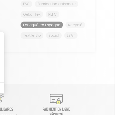
FSC
Fabrication artisanale
Oeko-Tex
PEFC
Fabriqué en Espagne
Recyclé
Textile Bio
Social
ESAT
olidaires
Paiement en ligne
sécurisé