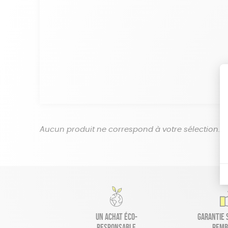
Aucun produit ne correspond à votre sélection.
Un achat éco-
Garantie s
responsable
remb