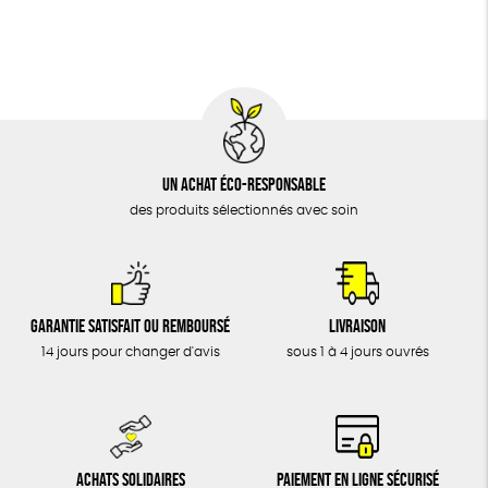
BIJOUX
Cosme Bio
FSC
Fabrication artisanale
ÉPICERIE
MAISON
DONS
TOUT
Un achat éco-responsable
des produits sélectionnés avec soin
Garantie satisfait ou remboursé
Livraison
14 jours pour changer d'avis
sous 1 à 4 jours ouvrés
Achats solidaires
Paiement en ligne sécurisé