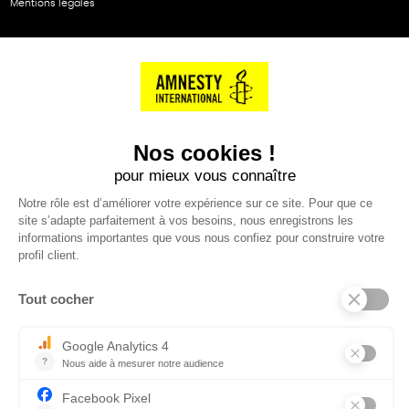
Mentions légales
NOS PARTENAIRES
Cartes éthiKdo
SERVICE CLIENT
Questions fréquentes
Suivi de commande
Nous contacter
Renvoyer des articles
SUIVEZ-NOUS