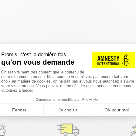
réinitialiser les filtres