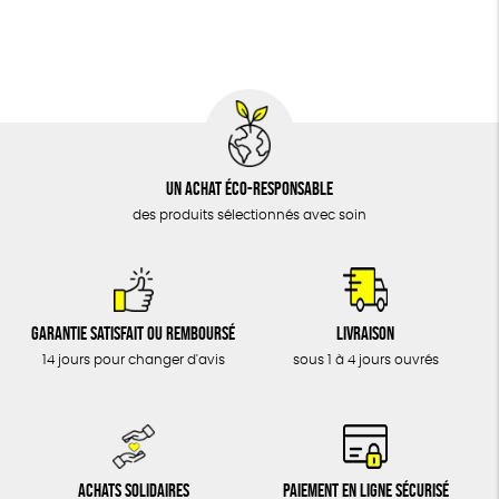
BIJOUX
Cosme Bio
FSC
Fabrication artisanale
ÉPICERIE
MAISON
DONS
TOUT
Un achat éco-responsable
des produits sélectionnés avec soin
Garantie satisfait ou remboursé
Livraison
14 jours pour changer d'avis
sous 1 à 4 jours ouvrés
Achats solidaires
Paiement en ligne sécurisé