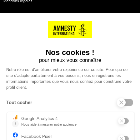
Mentions légales
NOS PARTENAIRES
Cartes éthiKdo
SERVICE CLIENT
Questions fréquentes
Suivi de commande
Nous contacter
Renvoyer des articles
SUIVEZ-NOUS