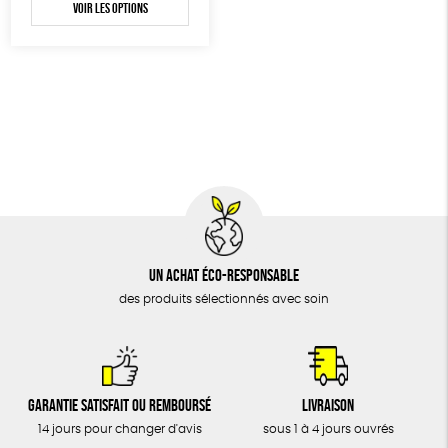
BIJOUX
Voir les options
Textile Bio
Social
ESAT
ÉPICERIE
MAISON
DONS
TOUT
Un achat éco-responsable
des produits sélectionnés avec soin
Garantie satisfait ou remboursé
Livraison
14 jours pour changer d'avis
sous 1 à 4 jours ouvrés