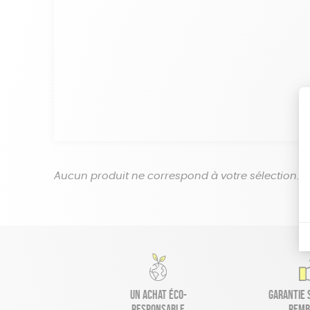
Aucun produit ne correspond à votre sélection.
Un achat éco-
Garantie s
responsable
remb