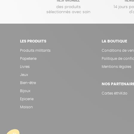
des produits
14 jours p
sélectionnés avec soin
d'
LES PRODUITS
LA BOUTIQUE
Produits militants
Conditions de ven
Papeterie
Politique de confid
Livres
Mentions légales
Jeux
Bien-être
NOS PARTENAIR
Bijoux
Cartes éthiKdo
Epicerie
Maison