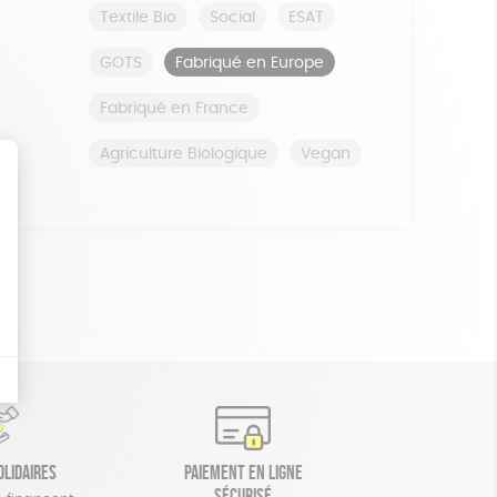
Textile Bio
Social
ESAT
GOTS
Fabriqué en Europe
Fabriqué en France
Agriculture Biologique
Vegan
olidaires
Paiement en ligne
sécurisé