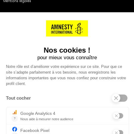
Mentions légales
NOS PARTENAIRES
Cartes éthiKdo
SERVICE CLIENT
Questions fréquentes
Suivi de commande
Nous contacter
Renvoyer des articles
SUIVEZ-NOUS