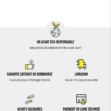
BIJOUX
Fabriqué en Espagne
Recyclé
Textile Bio
ÉPICERIE
Social
MAISON
DONS
TOUT
Un achat éco-responsable
des produits sélectionnés avec soin
Garantie satisfait ou remboursé
Livraison
14 jours pour changer d'avis
sous 1 à 4 jours ouvrés
Achats solidaires
Paiement en ligne sécurisé