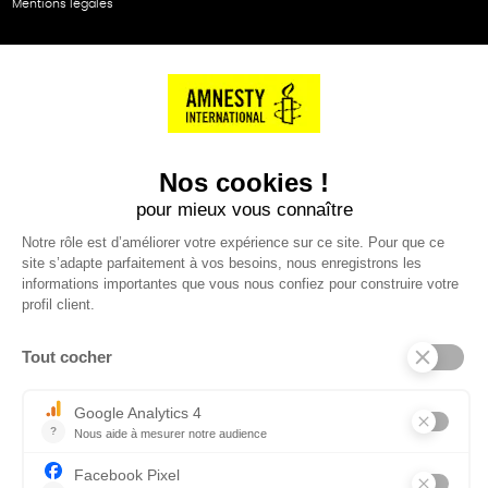
Mentions légales
NOS PARTENAIRES
Cartes éthiKdo
SERVICE CLIENT
Questions fréquentes
Suivi de commande
Nous contacter
Renvoyer des articles
SUIVEZ-NOUS