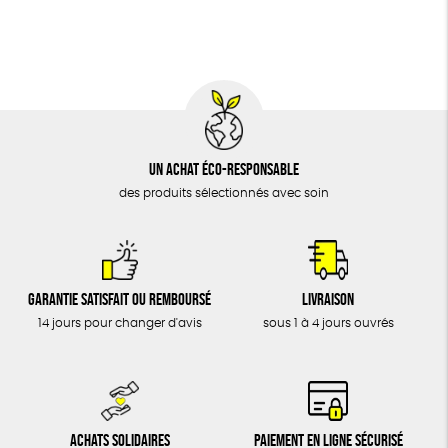
BIJOUX
Fabriqué en France
Agriculture Biologique
Vegan
ÉPICERIE
MAISON
DONS
TOUT
Un achat éco-responsable
des produits sélectionnés avec soin
Garantie satisfait ou remboursé
Livraison
14 jours pour changer d'avis
sous 1 à 4 jours ouvrés
Achats solidaires
Paiement en ligne sécurisé