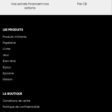
Vos achats financent nos
Par CB
actions
LES PRODUITS
Produits militants
Papeterie
Livres
Jeux
Bien-être
Bijoux
Epicerie
Maison
LA BOUTIQUE
Conditions de vente
Politique de confidentialité