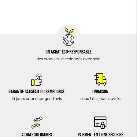
BIJOUX
Fabriqué en France
Agriculture Biologique
Vegan
ÉPICERIE
MAISON
DONS
TOUT
Un achat éco-responsable
des produits sélectionnés avec soin
Garantie satisfait ou remboursé
Livraison
14 jours pour changer d'avis
sous 1 à 4 jours ouvrés
Achats solidaires
Paiement en ligne sécurisé