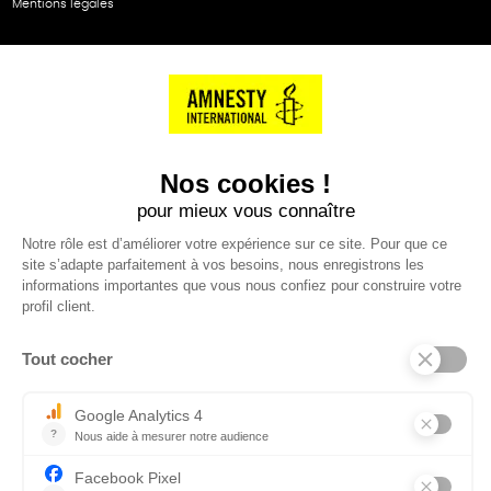
Mentions légales
NOS PARTENAIRES
Cartes éthiKdo
SERVICE CLIENT
Questions fréquentes
Suivi de commande
Nous contacter
Renvoyer des articles
SUIVEZ-NOUS