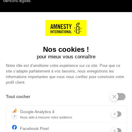
Mentions légales
NOS PARTENAIRES
Cartes éthiKdo
SERVICE CLIENT
Questions fréquentes
Suivi de commande
Nous contacter
Renvoyer des articles
SUIVEZ-NOUS