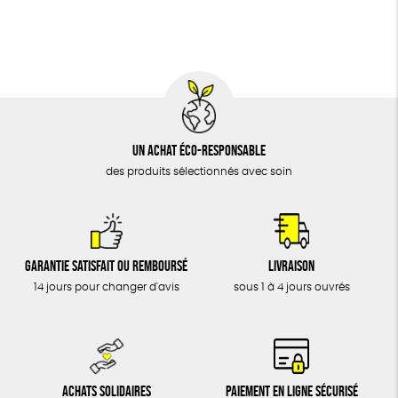
BIJOUX
Fabriqué en Espagne
Recyclé
Textile Bio
ÉPICERIE
Social
MAISON
DONS
TOUT
Un achat éco-responsable
des produits sélectionnés avec soin
Garantie satisfait ou remboursé
Livraison
14 jours pour changer d'avis
sous 1 à 4 jours ouvrés
Achats solidaires
Paiement en ligne sécurisé