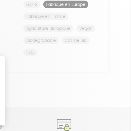
GOTS
Fabriqué en Europe
Fabriqué en France
Agriculture Biologique
Vegan
Biodégradable
Cosme Bio
FSC