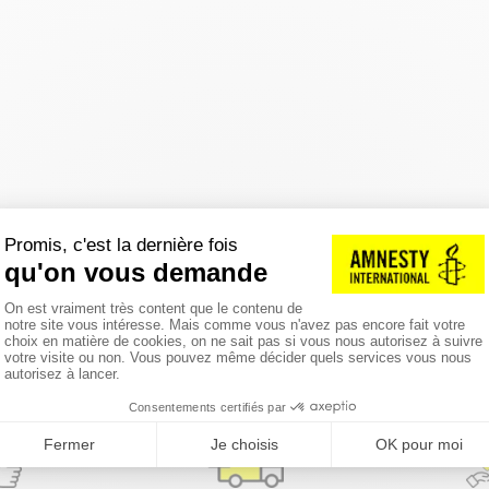
réinitialiser les filtres