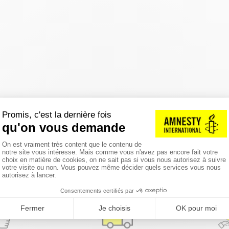
réinitialiser les filtres