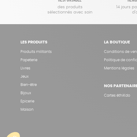
des produits
14 jours p
sélectionnés avec soin
d'
LES PRODUITS
LA BOUTIQUE
Produits militants
Conditions de ven
Papeterie
Politique de confid
Livres
Mentions légales
Jeux
Bien-être
NOS PARTENAIR
Bijoux
Cartes éthiKdo
Epicerie
Maison