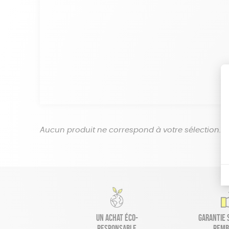
Aucun produit ne correspond à votre sélection.
Un achat éco-
Garantie s
responsable
remb