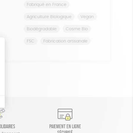
Fabriqué en France
Agriculture Biologique
Vegan
Biodégradable
Cosme Bio
FSC
Fabrication artisanale
olidaires
Paiement en ligne
sécurisé