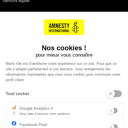
Mentions légales
NOS PARTENAIRES
Cartes éthiKdo
SERVICE CLIENT
Questions fréquentes
Suivi de commande
Nous contacter
Renvoyer des articles
SUIVEZ-NOUS