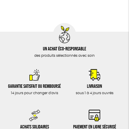
BIJOUX
Social
ESAT
GOTS
Fabriqué en Europe
ÉPICERIE
MAISON
DONS
TOUT
Un achat éco-responsable
des produits sélectionnés avec soin
Garantie satisfait ou remboursé
Livraison
14 jours pour changer d'avis
sous 1 à 4 jours ouvrés
Achats solidaires
Paiement en ligne sécurisé