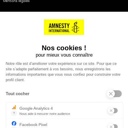
Mentions légales
NOS PARTENAIRES
Cartes éthiKdo
SERVICE CLIENT
Questions fréquentes
Suivi de commande
Nous contacter
Renvoyer des articles
SUIVEZ-NOUS