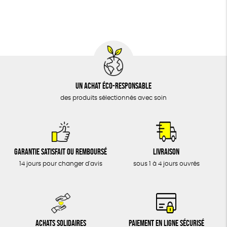
BIJOUX
Social
ESAT
GOTS
Fabriqué en Europe
ÉPICERIE
MAISON
DONS
TOUT
Un achat éco-responsable
des produits sélectionnés avec soin
Garantie satisfait ou remboursé
Livraison
14 jours pour changer d'avis
sous 1 à 4 jours ouvrés
Achats solidaires
Paiement en ligne sécurisé