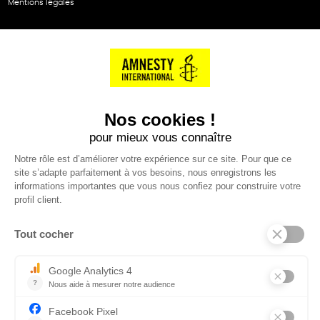
Mentions légales
NOS PARTENAIRES
Cartes éthiKdo
SERVICE CLIENT
Questions fréquentes
Suivi de commande
Nous contacter
Renvoyer des articles
SUIVEZ-NOUS