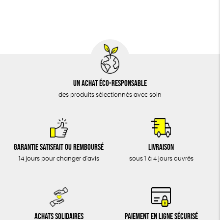
BIJOUX
Fabriqué en France
Agriculture Biologique
Vegan
ÉPICERIE
MAISON
DONS
TOUT
Un achat éco-responsable
des produits sélectionnés avec soin
Garantie satisfait ou remboursé
Livraison
14 jours pour changer d'avis
sous 1 à 4 jours ouvrés
Achats solidaires
Paiement en ligne sécurisé