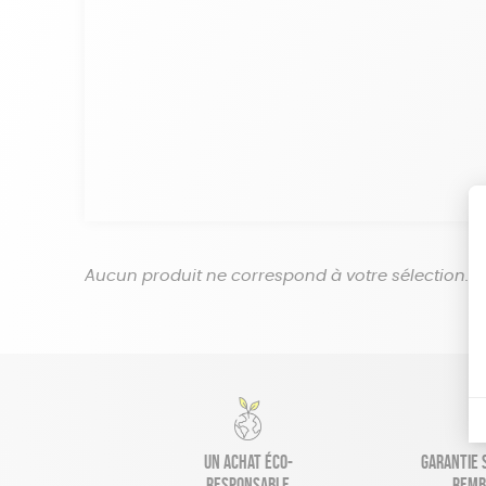
Aucun produit ne correspond à votre sélection.
Un achat éco-
Garantie s
responsable
remb