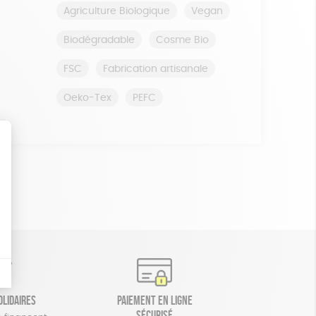
Agriculture Biologique
Vegan
Biodégradable
Cosme Bio
FSC
Fabrication artisanale
Oeko-Tex
PEFC
olidaires
Paiement en ligne
sécurisé