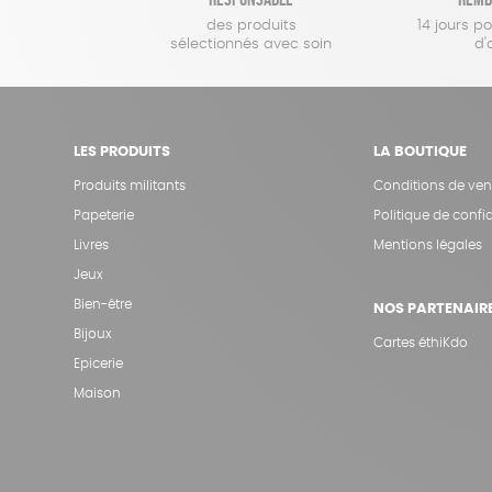
des produits
14 jours p
sélectionnés avec soin
d'
LES PRODUITS
LA BOUTIQUE
Produits militants
Conditions de ven
Papeterie
Politique de confid
Livres
Mentions légales
Jeux
Bien-être
NOS PARTENAIR
Bijoux
Cartes éthiKdo
Epicerie
Maison