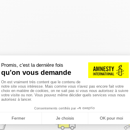
réinitialiser les filtres