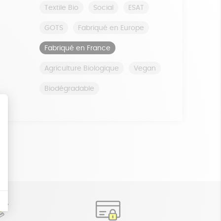
Textile Bio
Social
ESAT
GOTS
Fabriqué en Europe
Fabriqué en France
Agriculture Biologique
Vegan
Biodégradable