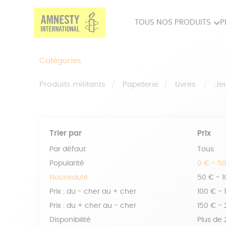
TOUS NOS PRODUITS
P
PRODUITS MILITANTS
SP
Catégories
BIEN-ÊTRE
BIJ
Produits militants
Papeterie
Livres
Je
Trier par
Prix
Par défaut
Tous
Popularité
0 € - 5
Nouveauté
50 € - 
Prix : du - cher au + cher
100 € - 
Prix : du + cher au - cher
150 € -
Disponibilité
Plus de